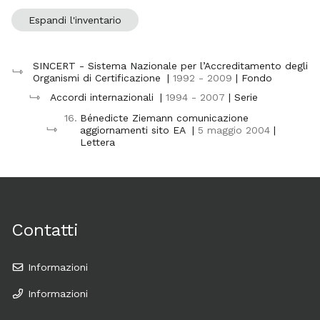
Espandi l'inventario
SINCERT - Sistema Nazionale per l’Accreditamento degli
Organismi di Certificazione
|
1992 - 2009
| Fondo
Accordi internazionali
|
1994 - 2007
| Serie
16.
Bénedicte Ziemann comunicazione
aggiornamenti sito EA
|
5 maggio 2004
|
Lettera
Contatti
Informazioni
Informazioni