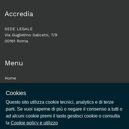
Accredia
SEDE LEGALE
Via Guglielmo Saliceto, 7/9
00161 Roma
Menu
Home
About
Cookies
Esplora
Questo sito utilizza cookie tecnici, analytics e di terze
Historytelling
parti. Se vuoi saperne di più o negare il consenso a tutti o
Cookie policy e utilizzo
ad alcuni cookie premi il tasto gestisci cookie o consulta
Login
la
Cookie policy e utilizzo