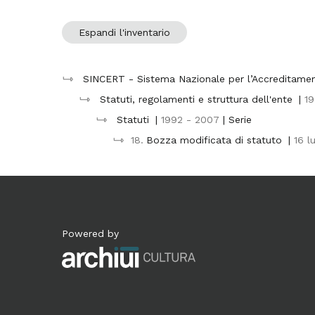
Espandi l'inventario
SINCERT - Sistema Nazionale per l’Accreditament
Statuti, regolamenti e struttura dell'ente
|
19
Statuti
|
1992 - 2007
| Serie
18.
Bozza modificata di statuto
|
16 l
Powered by
Archiui