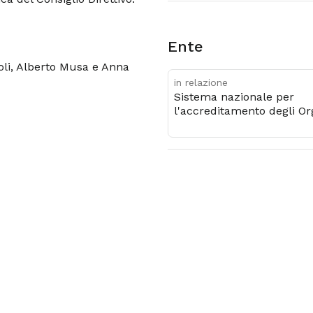
Ente
zioli, Alberto Musa e Anna
in relazione
Sistema nazionale per
l'accreditamento degli O
di Certificazione e Ispezi