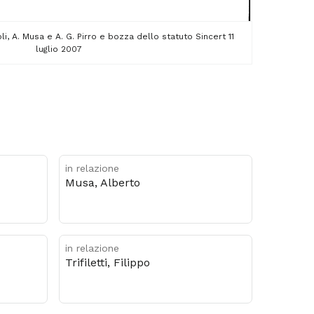
zioli, A. Musa e A. G. Pirro e bozza dello statuto Sincert 11
luglio 2007
in relazione
Musa, Alberto
in relazione
Trifiletti, Filippo