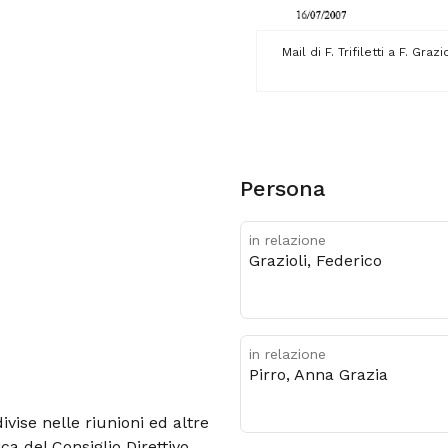
Mail di F. Trifiletti a F. Gra
Persona
in relazione
Grazioli, Federico
in relazione
Pirro, Anna Grazia
vise nelle riunioni ed altre
ca del Consiglio Direttivo.