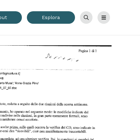
out
Esplora
Cerca
Menu