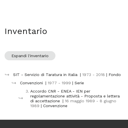
Inventario
Espandi l'inventario
SIT - Servizio di Taratura in Italia
|
1973 - 2018
| Fondo
Convenzioni
|
1977 - 1999
| Serie
3.
Accordo CNR - ENEA - IEN per
regolamentazione attività - Proposta e lettera
di accettazione
|
16 maggio 1989 - 8 giugno
1989
| Convenzione