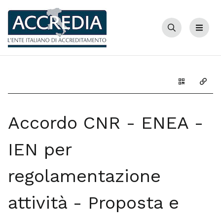
Cerca
Menu
Genera il Q
Copia
Accordo CNR - ENEA -
IEN per
regolamentazione
attività - Proposta e